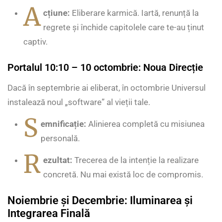
A
cțiune:
Eliberare karmică. Iartă, renunță la
regrete și închide capitolele care te-au ținut
captiv.
Portalul 10:10 – 10 octombrie: Noua Direcție
Dacă în septembrie ai eliberat, în octombrie Universul
instalează noul „software” al vieții tale.
S
emnificație:
Alinierea completă cu misiunea
personală.
R
ezultat:
Trecerea de la intenție la realizare
concretă. Nu mai există loc de compromis.
Noiembrie și Decembrie: Iluminarea și
Integrarea Finală