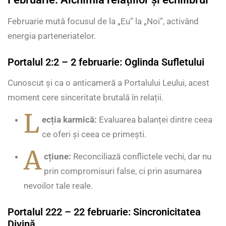
Februarie mută focusul de la „Eu” la „Noi”, activând
energia parteneriatelor.
Portalul 2:2 – 2 februarie: Oglinda Sufletului
Cunoscut și ca o anticameră a Portalului Leului, acest
moment cere sinceritate brutală în relații.
L
ecția karmică:
Evaluarea balanței dintre ceea
ce oferi și ceea ce primești.
A
cțiune:
Reconciliază conflictele vechi, dar nu
prin compromisuri false, ci prin asumarea
nevoilor tale reale.
Portalul 222 – 22 februarie: Sincronicitatea
Divină