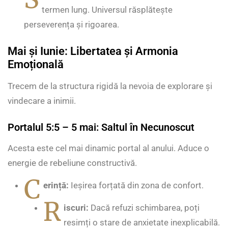
termen lung. Universul răsplătește
perseverența și rigoarea.
Mai și Iunie: Libertatea și Armonia
Emoțională
Trecem de la structura rigidă la nevoia de explorare și
vindecare a inimii.
Portalul 5:5 – 5 mai: Saltul în Necunoscut
Acesta este cel mai dinamic portal al anului. Aduce o
energie de rebeliune constructivă.
C
erință:
Ieșirea forțată din zona de confort.
R
iscuri:
Dacă refuzi schimbarea, poți
resimți o stare de anxietate inexplicabilă.