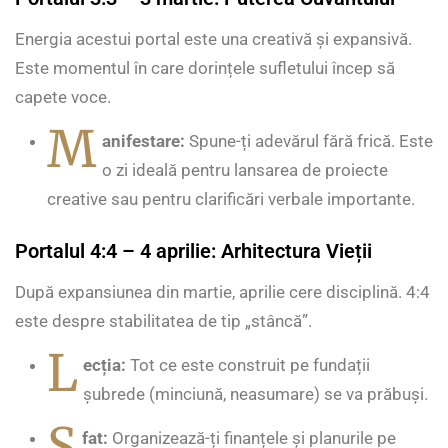
Energia acestui portal este una creativă și expansivă.
Este momentul în care dorințele sufletului încep să
capete voce.
M
anifestare:
Spune-ți adevărul fără frică. Este
o zi ideală pentru lansarea de proiecte
creative sau pentru clarificări verbale importante.
Portalul 4:4 – 4 aprilie: Arhitectura Vieții
După expansiunea din martie, aprilie cere disciplină. 4:4
este despre stabilitatea de tip „stâncă”.
L
ecția:
Tot ce este construit pe fundații
șubrede (minciună, neasumare) se va prăbuși.
S
fat:
Organizează-ți finanțele și planurile pe