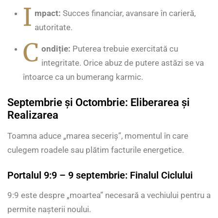
I
mpact:
Succes financiar, avansare în carieră,
autoritate.
C
ondiție:
Puterea trebuie exercitată cu
integritate. Orice abuz de putere astăzi se va
întoarce ca un bumerang karmic.
Septembrie și Octombrie: Eliberarea și
Realizarea
Toamna aduce „marea seceriș”, momentul în care
culegem roadele sau plătim facturile energetice.
Portalul 9:9 – 9 septembrie: Finalul Ciclului
9:9 este despre „moartea” necesară a vechiului pentru a
permite nașterii noului.