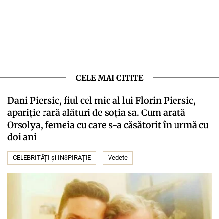
CELE MAI CITITE
Dani Piersic, fiul cel mic al lui Florin Piersic,
apariție rară alături de soția sa. Cum arată
Orsolya, femeia cu care s-a căsătorit în urmă cu
doi ani
CELEBRITĂȚI și INSPIRAȚIE
Vedete