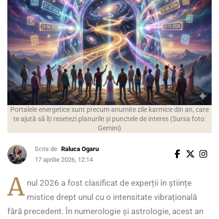
Portalele energetice sunt precum anumite zile karmice din an, care
te ajută să îți resetezi planurile și punctele de interes (Sursa foto:
Gemini)
Scris de
Raluca Ogaru
17 aprilie 2026, 12:14
A
nul 2026 a fost clasificat de experții în științe
mistice drept unul cu o intensitate vibrațională
fără precedent. În numerologie și astrologie, acest an