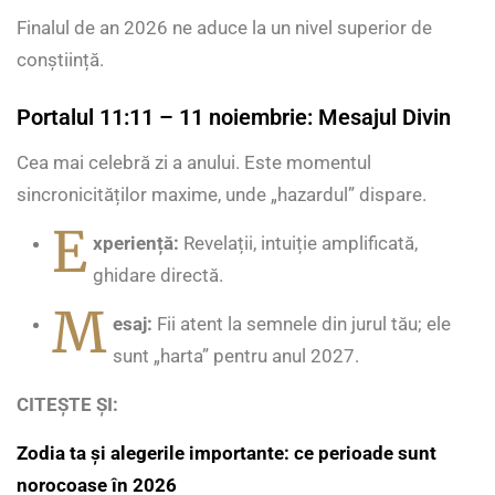
Finalul de an 2026 ne aduce la un nivel superior de
conștiință.
Portalul 11:11 – 11 noiembrie: Mesajul Divin
Cea mai celebră zi a anului. Este momentul
sincronicităților maxime, unde „hazardul” dispare.
E
xperiență:
Revelații, intuiție amplificată,
ghidare directă.
M
esaj:
Fii atent la semnele din jurul tău; ele
sunt „harta” pentru anul 2027.
CITEȘTE ȘI:
Zodia ta și alegerile importante: ce perioade sunt
norocoase în 2026