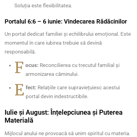
Soluția este flexibilitatea.
Portalul 6:6 – 6 iunie: Vindecarea Rădăcinilor
Un portal dedicat familiei și echilibrului emoțional. Este
momentul în care iubirea trebuie să devină
responsabilă.
F
ocus:
Reconcilierea cu trecutul familial și
armonizarea căminului.
E
fect:
Relațiile care supraviețuiesc acestui
portal devin indestructibile.
Iulie și August: Înțelepciunea și Puterea
Materială
Mijlocul anului ne provoacă să unim spiritul cu materia.