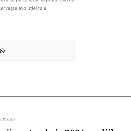
ervește evoluției tale.
gust 2026