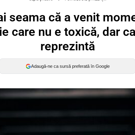
ai seama că a venit mome
ție care nu e toxică, dar c
reprezintă
Adaugă-ne ca sursă preferată în Google