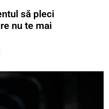
ntul să pleci
are nu te mai