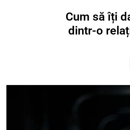
Cum să îți d
dintr-o rela