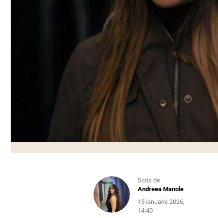
Scris de
Andreea Manole
15 ianuarie 2026,
14:40