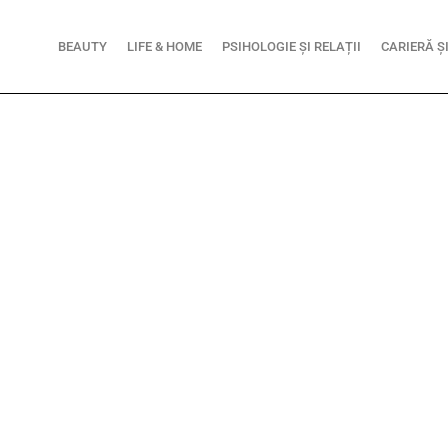
BEAUTY
LIFE & HOME
PSIHOLOGIE ȘI RELAȚII
CARIERĂ Ș